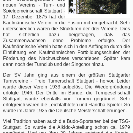
neuen Vereins - Turn- und
Spielgemeinschaft Stuttgart -
17. Dezember 1875 hat der
Kaufmännische Verein in die Fusion mit eingebracht. Sehr
unterschiedlich waren die Strukturen der drei Vereine. Dies
hat sicherlich dazu beigetragen, daß das
Zusammenwachsen ohne Probleme erfolgte. Der
Kaufmännische Verein hatte sich in den Anfängen durch die
Einführung von Kaufmännischen Fortbildungsschulen der
Förderung des Nachwuchses verschrieben. Später kam
dann noch der Turnclub und der Singchor hinzu.
Der SV Jahn ging aus einem der größten Stuttgarter
Turnvereine - Freie Turnerschaft Stuttgart - hervor. Leider
wurde dieser Verein 1933 aufgelöst. Die Wiedergründung
erfolgte 1946. Der Dritte im Bunde, die Turngesellschaft
Stuttgart, wurde ebenfalls von Turnern gegründet. Sehr
erfolgreich waren die Leichtathleten und Handballspieler. So
wurde im Jahre 1925 die Deutsche Meisterschaft errungen.
Viel Tradition haben auch die Budo-Sportarten bei der TSG-
Stuttgart. So wurde die Aikido-Abteilung schon ca. 1979