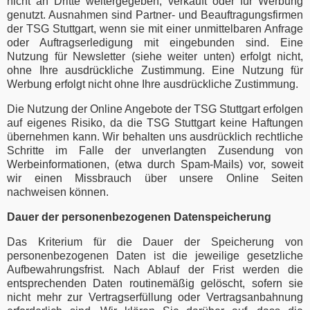
nicht an Dritte weitergegeben, verkauft oder für Werbung
genutzt. Ausnahmen sind Partner- und Beauftragungsfirmen
der TSG Stuttgart, wenn sie mit einer unmittelbaren Anfrage
oder Auftragserledigung mit eingebunden sind. Eine
Nutzung für Newsletter (siehe weiter unten) erfolgt nicht,
ohne Ihre ausdrückliche Zustimmung. Eine Nutzung für
Werbung erfolgt nicht ohne Ihre ausdrückliche Zustimmung.
Die Nutzung der Online Angebote der TSG Stuttgart erfolgen
auf eigenes Risiko, da die TSG Stuttgart keine Haftungen
übernehmen kann. Wir behalten uns ausdrücklich rechtliche
Schritte im Falle der unverlangten Zusendung von
Werbeinformationen, (etwa durch Spam-Mails) vor, soweit
wir einen Missbrauch über unsere Online Seiten
nachweisen können.
Dauer der personenbezogenen Datenspeicherung
Das Kriterium für die Dauer der Speicherung von
personenbezogenen Daten ist die jeweilige gesetzliche
Aufbewahrungsfrist. Nach Ablauf der Frist werden die
entsprechenden Daten routinemäßig gelöscht, sofern sie
nicht mehr zur Vertragserfüllung oder Vertragsanbahnung