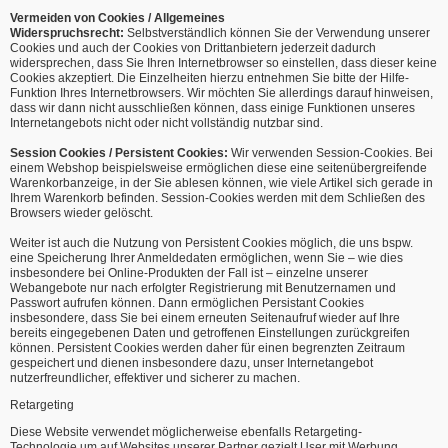
Vermeiden von Cookies / Allgemeines
Widerspruchsrecht:
Selbstverständlich können Sie der Verwendung unserer
Cookies und auch der Cookies von Drittanbietern jederzeit dadurch
widersprechen, dass Sie Ihren Internetbrowser so einstellen, dass dieser keine
Cookies akzeptiert. Die Einzelheiten hierzu entnehmen Sie bitte der Hilfe-
Funktion Ihres Internetbrowsers. Wir möchten Sie allerdings darauf hinweisen,
dass wir dann nicht ausschließen können, dass einige Funktionen unseres
Internetangebots nicht oder nicht vollständig nutzbar sind.
Session Cookies / Persistent Cookies:
Wir verwenden Session-Cookies. Bei
einem Webshop beispielsweise ermöglichen diese eine seitenübergreifende
Warenkorbanzeige, in der Sie ablesen können, wie viele Artikel sich gerade in
Ihrem Warenkorb befinden. Session-Cookies werden mit dem Schließen des
Browsers wieder gelöscht.
Weiter ist auch die Nutzung von Persistent Cookies möglich, die uns bspw.
eine Speicherung Ihrer Anmeldedaten ermöglichen, wenn Sie – wie dies
insbesondere bei Online-Produkten der Fall ist – einzelne unserer
Webangebote nur nach erfolgter Registrierung mit Benutzernamen und
Passwort aufrufen können. Dann ermöglichen Persistant Cookies
insbesondere, dass Sie bei einem erneuten Seitenaufruf wieder auf Ihre
bereits eingegebenen Daten und getroffenen Einstellungen zurückgreifen
können. Persistent Cookies werden daher für einen begrenzten Zeitraum
gespeichert und dienen insbesondere dazu, unser Internetangebot
nutzerfreundlicher, effektiver und sicherer zu machen.
Retargeting
Diese Website verwendet möglicherweise ebenfalls Retargeting-
Technologie,um auf Websites unserer Partner gezielt User mit Werbung