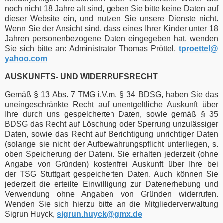
noch nicht 18 Jahre alt sind, geben Sie bitte keine Daten auf
dieser Website ein, und nutzen Sie unsere Dienste nicht.
Wenn Sie der Ansicht sind, dass eines Ihrer Kinder unter 18
Jahren personenbezogene Daten eingegeben hat, wenden
Sie sich bitte an: Administrator Thomas Pröttel,
tproettel​
@
yahoo.com
AUSKUNFTS- UND WIDERRUFSRECHT
Gemäß § 13 Abs. 7 TMG i.V.m. § 34 BDSG, haben Sie das
uneingeschränkte Recht auf unentgeltliche Auskunft über
Ihre durch uns gespeicherten Daten, sowie gemäß § 35
BDSG das Recht auf Löschung oder Sperrung unzulässiger
Daten, sowie das Recht auf Berichtigung unrichtiger Daten
(solange sie nicht der Aufbewahrungspflicht unterliegen, s.
oben Speicherung der Daten). Sie erhalten jederzeit (ohne
Angabe von Gründen) kostenfrei Auskunft über Ihre bei
der TSG Stuttgart gespeicherten Daten. Auch können Sie
jederzeit die erteilte Einwilligung zur Datenerhebung und
Verwendung ohne Angaben von Gründen widerrufen.
Wenden Sie sich hierzu bitte an die Mitgliederverwaltung
Sigrun Huyck,
sigrun.huyck​
@
​gmx.de