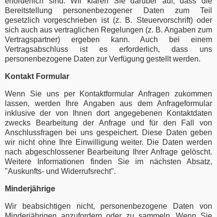
erforderlich sind. Wir klären Sie darüber auf, dass die
Bereitstellung personenbezogener Daten zum Teil
gesetzlich vorgeschrieben ist (z. B. Steuervorschrift) oder
sich auch aus vertraglichen Regelungen (z. B. Angaben zum
Vertragspartner) ergeben kann. Auch bei einem
Vertragsabschluss ist es erforderlich, dass uns
personenbezogene Daten zur Verfügung gestellt werden.
Kontakt Formular
Wenn Sie uns per Kontaktformular Anfragen zukommen
lassen, werden Ihre Angaben aus dem Anfrageformular
inklusive der von Ihnen dort angegebenen Kontaktdaten
zwecks Bearbeitung der Anfrage und für den Fall von
Anschlussfragen bei uns gespeichert. Diese Daten geben
wir nicht ohne Ihre Einwilligung weiter. Die Daten werden
nach abgeschlossener Bearbeitung Ihrer Anfrage gelöscht.
Weitere Informationen finden Sie im nächsten Absatz,
"Auskunfts- und Widerrufsrecht".
Minderjährige
Wir beabsichtigen nicht, personenbezogene Daten von
Minderjährigen anzufordern oder zu sammeln. Wenn Sie