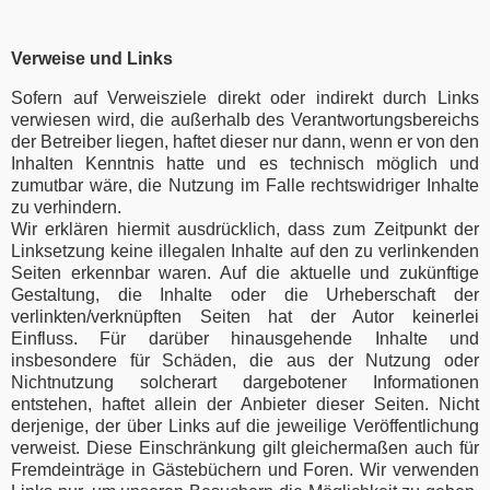
Verweise und Links
Sofern auf Verweisziele direkt oder indirekt durch Links
verwiesen wird, die außerhalb des Verantwortungsbereichs
der Betreiber liegen, haftet dieser nur dann, wenn er von den
Inhalten Kenntnis hatte und es technisch möglich und
zumutbar wäre, die Nutzung im Falle rechtswidriger Inhalte
zu verhindern.
Wir erklären hiermit ausdrücklich, dass zum Zeitpunkt der
Linksetzung keine illegalen Inhalte auf den zu verlinkenden
Seiten erkennbar waren. Auf die aktuelle und zukünftige
Gestaltung, die Inhalte oder die Urheberschaft der
verlinkten/verknüpften Seiten hat der Autor keinerlei
Einfluss. Für darüber hinausgehende Inhalte und
insbesondere für Schäden, die aus der Nutzung oder
Nichtnutzung solcherart dargebotener Informationen
entstehen, haftet allein der Anbieter dieser Seiten. Nicht
derjenige, der über Links auf die jeweilige Veröffentlichung
verweist. Diese Einschränkung gilt gleichermaßen auch für
Fremdeinträge in Gästebüchern und Foren. Wir verwenden