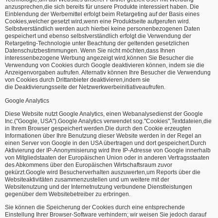
anzusprechen,die sich bereits für unsere Produkte interessiert haben. Die
Einblendung der Werbemittel erfolgt beim Retargeting auf der Basis eines
Cookies,welcher gesetzt wird,wenn eine Produktseite aufgerufen wird.
Selbstverständlich werden auch hierbei keine personenbezogenen Daten
gespeichert und ebenso selbstverständlich erfolgt die Verwendung der
Retargeting-Technologie unter Beachtung der geltenden gesetzlichen
Datenschutzbestimmungen. Wenn Sie nicht möchten,dass Ihnen
interessenbezogene Werbung angezeigt wird,können Sie Besucher die
Verwendung von Cookies durch Google deaktivieren können, indem sie die
Anzeigenvorgaben aufrufen. Alternativ können Ihre Besucher die Verwendung
von Cookies durch Drittanbieter deaktivieren,indem sie
die Deaktivierungsseite der Netzwerkwerbeinitiativeaufrufen.
Google Analytics
Diese Website nutzt Google Analytics, einen Webanalysedienst der Google
Inc.("Google, USA").Google Analytics verwendet sog."Cookies",Textdateien,die
in Ihrem Browser gespeichert werden.Die durch den Cookie erzeugten
Informationen über Ihre Benutzung dieser Website werden in der Regel an
einen Server von Google in den USA übertragen und dort gespeichert.Durch
Aktivierung der IP-Anonymisierung wird Ihre IP-Adresse von Google innerhalb
von Mitgliedstaaten der Europäischen Union oder in anderen Vertragsstaaten
des Abkommens über den Europäischen Wirtschaftsraum zuvor
gekürzt.Google wird Besucherverhalten auszuwerten,um Reports über die
Websiteaktivitäten zusammenzustellen und um weitere mit der
Websitenutzung und der Internetnutzung verbundene Dienstleistungen
gegenüber dem Websitebetreiber zu erbringen.
Sie können die Speicherung der Cookies durch eine entsprechende
Einstellung Ihrer Browser-Software verhindern; wir weisen Sie jedoch darauf